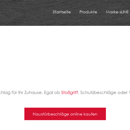
Startseite
Produkte
Marke sLINE
chlag für Ihr Zuhause. Egal ob
Stoßgriff
, Schutzbeschläge oder W
Haustürbeschläge online kaufen