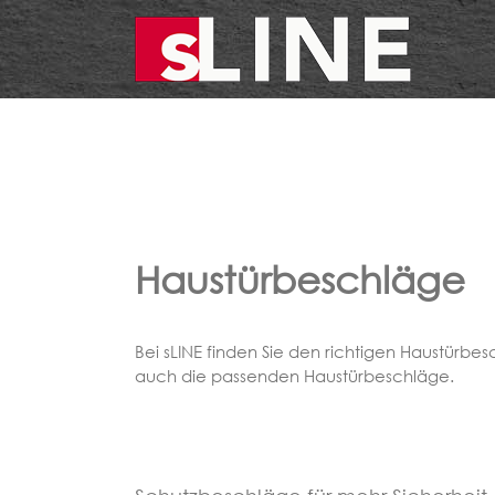
Zum
Inhalt
springen
Haustürbeschläge
Bei sLINE finden Sie den richtigen Haustürbes
auch die passenden Haustürbeschläge.