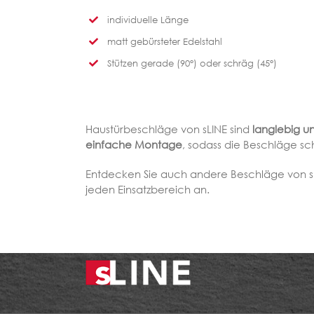
individuelle Länge
matt gebürsteter Edelstahl
Stützen gerade (90°) oder schräg (45°)
Haustürbeschläge von sLINE sind
langlebig u
einfache Montage
, sodass die Beschläge sc
Entdecken Sie auch andere Beschläge von sLI
jeden Einsatzbereich an.