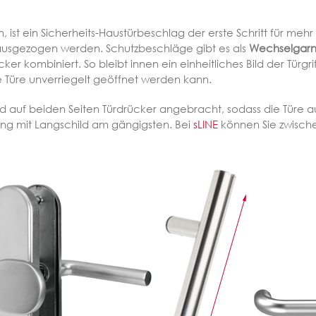
ist ein Sicherheits-Haustürbeschlag der erste Schritt für mehr
rausgezogen werden. Schutzbeschläge gibt es als
Wechselgarni
er kombiniert. So bleibt innen ein einheitliches Bild der Türg
e Türe unverriegelt geöffnet werden kann.
nd auf beiden Seiten Türdrücker angebracht, sodass die Türe 
ung mit Langschild am gängigsten. Bei
sLINE
können Sie zwisch