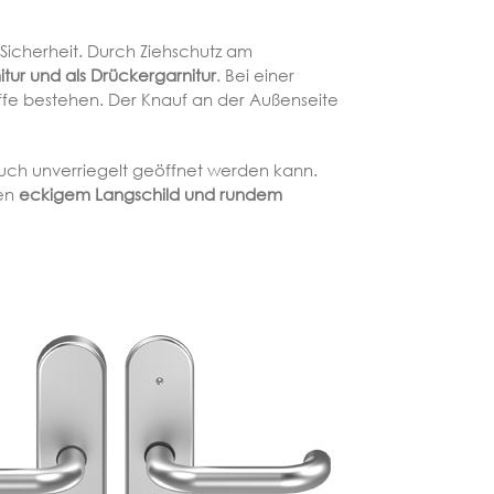
 Sicherheit. Durch Ziehschutz am
tur und als Drückergarnitur
. Bei einer
riffe bestehen. Der Knauf an der Außenseite
auch unverriegelt geöffnet werden kann.
en
eckigem Langschild und rundem