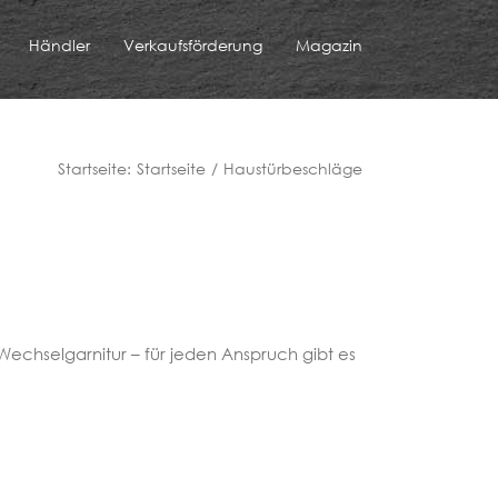
Händler
Verkaufsförderung
Magazin
Startseite:
Startseite
Haustürbeschläge
echselgarnitur – für jeden Anspruch gibt es