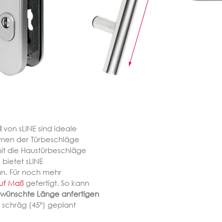
l
von sLINE sind ideale
rmen der Türbeschläge
it die Haustürbeschläge
bietet sLINE
n. Für noch mehr
auf Maß
gefertigt. So kann
ewünschte Länge anfertigen
 schräg (45°) geplant