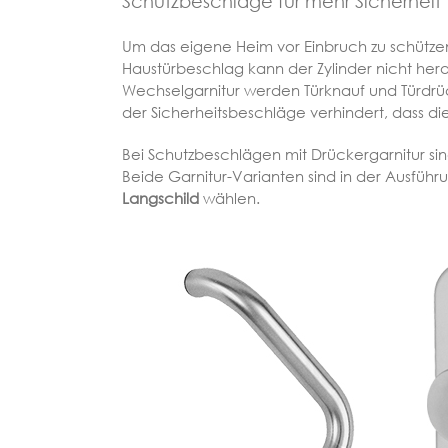
Schutzbeschläge für mehr Sicherheit
Um das eigene Heim vor Einbruch zu schützen, 
Haustürbeschlag kann der Zylinder nicht he
Wechselgarnitur werden Türknauf und Türdrück
der Sicherheitsbeschläge verhindert, dass di
Bei Schutzbeschlägen mit Drückergarnitur si
Beide Garnitur-Varianten sind in der Ausführ
Langschild
wählen.