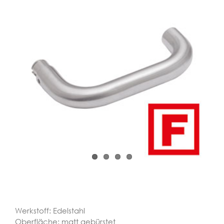
Werkstoff: Edelstahl
Oberfläche: matt gebürstet