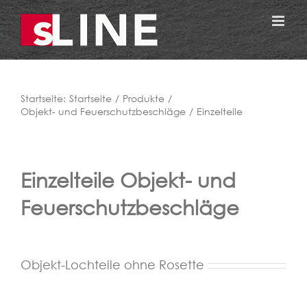
Zum
Inhalt
springen
Startseite:
Startseite
Produkte
Objekt- und Feuerschutzbeschläge
Einzelteile
Einzelteile Objekt- und
Feuerschutzbeschläge
Objekt-Lochteile ohne Rosette