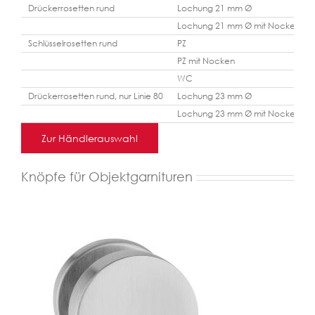
Drückerrosetten rund
Lochung 21 mm Ø
Lochung 21 mm Ø mit Nocken
Schlüsselrosetten rund
PZ
PZ mit Nocken
WC
Drückerrosetten rund, nur Linie 80
Lochung 23 mm Ø
Lochung 23 mm Ø mit Nocken
Zur Händlerauswahl
Knöpfe für Objektgarnituren