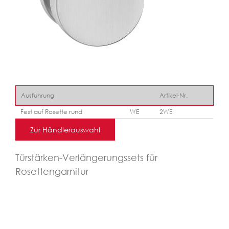
Ausführung
Artikel-Nr.
Fest auf Rosette rund
WE
2WE
Zur Händlerauswahl
Türstärken-Verlängerungssets für
Rosettengarnitur