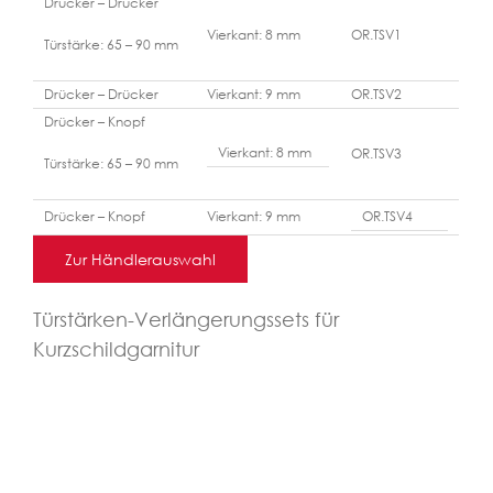
Drücker – Drücker
Vierkant: 8 mm
OR.TSV1
Türstärke: 65 – 90 mm
Drücker – Drücker
Vierkant: 9 mm
OR.TSV2
Drücker – Knopf
Vierkant: 8 mm
OR.TSV3
Türstärke: 65 – 90 mm
Drücker – Knopf
Vierkant: 9 mm
OR.TSV4
Zur Händlerauswahl
Türstärken-Verlängerungssets für
Kurzschildgarnitur