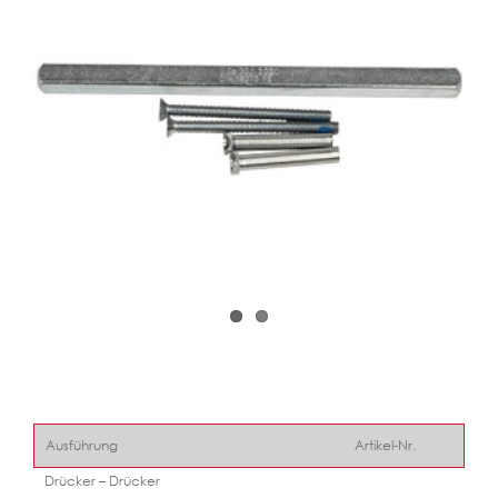
Ausführung
Artikel-Nr.
Drücker – Drücker