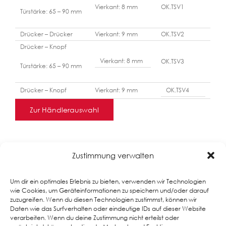
Vierkant: 8 mm
OK.TSV1
Türstärke: 65 – 90 mm
Drücker – Drücker
Vierkant: 9 mm
OK.TSV2
Drücker – Knopf
Vierkant: 8 mm
OK.TSV3
Türstärke: 65 – 90 mm
Drücker – Knopf
Vierkant: 9 mm
OK.TSV4
Zur Händlerauswahl
Zustimmung verwalten
Um dir ein optimales Erlebnis zu bieten, verwenden wir Technologien
wie Cookies, um Geräteinformationen zu speichern und/oder darauf
zuzugreifen. Wenn du diesen Technologien zustimmst, können wir
Daten wie das Surfverhalten oder eindeutige IDs auf dieser Website
verarbeiten. Wenn du deine Zustimmung nicht erteilst oder