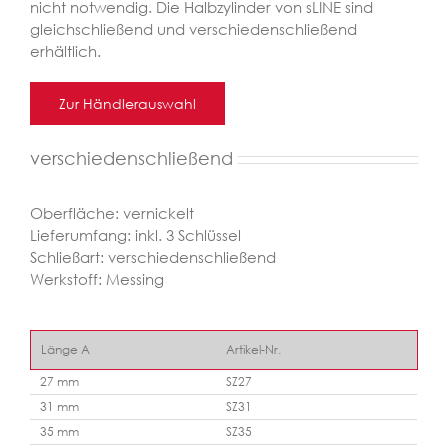
nicht notwendig. Die Halbzylinder von sLINE sind
gleichschließend und verschiedenschließend
erhältlich.
Zur Händlerauswahl
verschiedenschließend
Oberfläche: vernickelt
Lieferumfang: inkl. 3 Schlüssel
Schließart: verschiedenschließend
Werkstoff: Messing
Länge A
Artikel-Nr.
27 mm
SZ27
31 mm
SZ31
35 mm
SZ35