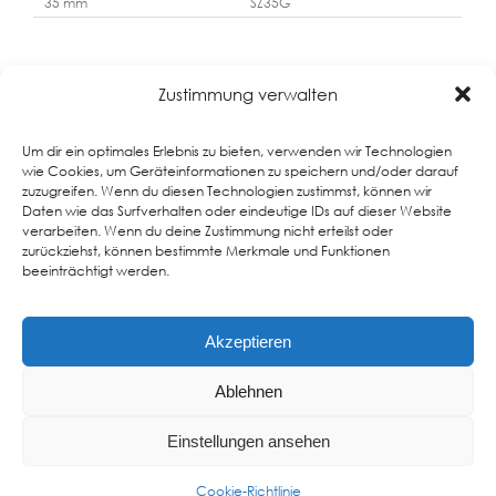
35 mm
SZ35G
Zustimmung verwalten
Um dir ein optimales Erlebnis zu bieten, verwenden wir Technologien
wie Cookies, um Geräteinformationen zu speichern und/oder darauf
zuzugreifen. Wenn du diesen Technologien zustimmst, können wir
Daten wie das Surfverhalten oder eindeutige IDs auf dieser Website
verarbeiten. Wenn du deine Zustimmung nicht erteilst oder
zurückziehst, können bestimmte Merkmale und Funktionen
Impressum
beeinträchtigt werden.
Datenschutz
Sitemap
Akzeptieren
Ablehnen
Einstellungen ansehen
Cookie-Richtlinie