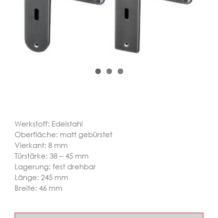
Werkstoff: Edelstahl
Oberfläche: matt gebürstet
Vierkant: 8 mm
Türstärke: 38 – 45 mm
Lagerung: fest drehbar
Länge: 245 mm
Breite: 46 mm