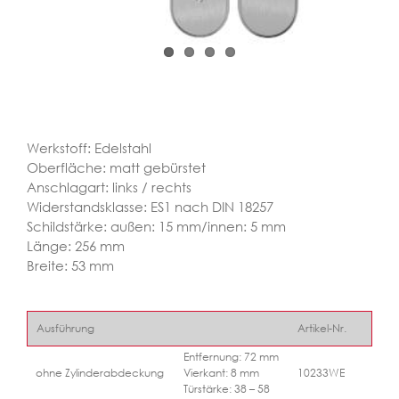
Werkstoff: Edelstahl
Oberfläche: matt gebürstet
Anschlagart: links / rechts
Widerstandsklasse: ES1 nach DIN 18257
Schildstärke: außen: 15 mm/innen: 5 mm
Länge: 256 mm
Breite: 53 mm
Ausführung
Artikel-Nr.
Entfernung: 72 mm
ohne Zylinderabdeckung
Vierkant: 8 mm
10233WE
Türstärke: 38 – 58