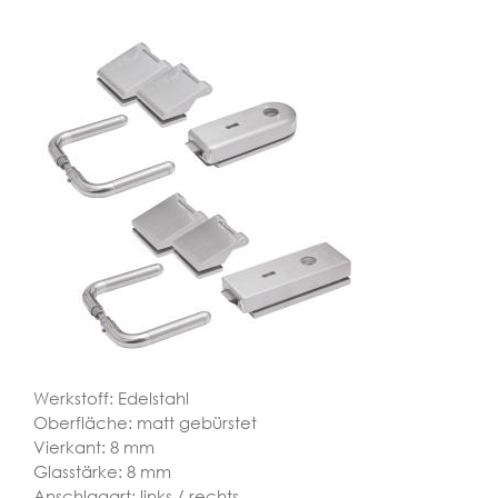
Werkstoff: Edelstahl
Oberfläche: matt gebürstet
Vierkant: 8 mm
Glasstärke: 8 mm
Anschlagart: links / rechts