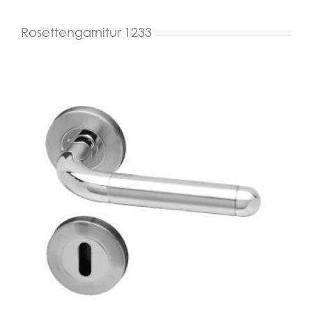
Rosettengarnitur 1233