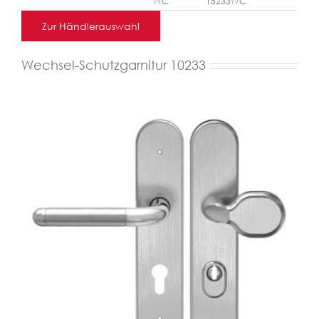
WC
15233WC
Zur Händlerauswahl
Wechsel-Schutzgarnitur 10233