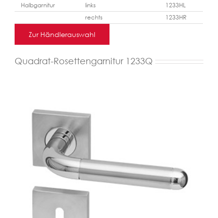
Halbgarnitur
links
1233HL
rechts
1233HR
Zur Händlerauswahl
Quadrat-Rosettengarnitur 1233Q