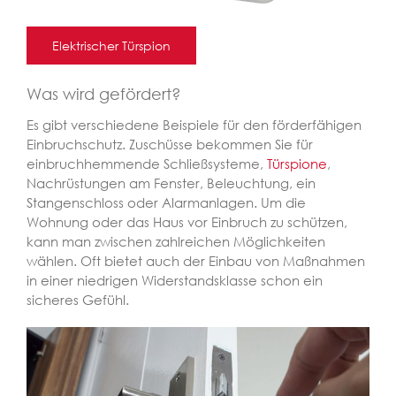
Elektrischer Türspion
Was wird gefördert?
Es gibt verschiedene Beispiele für den förderfähigen
Einbruchschutz. Zuschüsse bekommen Sie für
einbruchhemmende Schließsysteme,
Türspione
,
Nachrüstungen am Fenster, Beleuchtung, ein
Stangenschloss oder Alarmanlagen. Um die
Wohnung oder das Haus vor Einbruch zu schützen,
kann man zwischen zahlreichen Möglichkeiten
wählen. Oft bietet auch der Einbau von Maßnahmen
in einer niedrigen Widerstandsklasse schon ein
sicheres Gefühl.